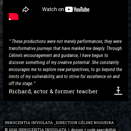
"
These productions were not merely performances; they were 
transformative journeys that have marked me deeply. Through 
Céline’s encouragement and guidance, I have begun to 
discover something of my creative potential. She constantly 
encourages me to explore new perspectives, to go beyond the 
limits of my vulnerability, and to strive for excellence on and 
off the stage.
" 
⤉
Richard, actor & former teacher
INNOCENTIA INVIOLATA _DIRECTION CÉLINE NOGUEIRA
© 2026 INNOCENTIA INVIOLATA | design + code
aaa+dptble