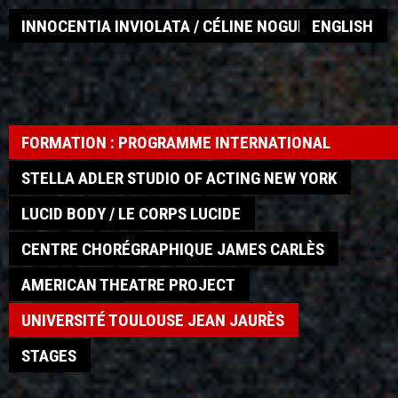
INNOCENTIA INVIOLATA / CÉLINE NOGUEIRA
ENGLISH
FORMATION : PROGRAMME INTERNATIONAL
STELLA ADLER STUDIO OF ACTING NEW YORK
LUCID BODY / LE CORPS LUCIDE
CENTRE CHORÉGRAPHIQUE JAMES CARLÈS
AMERICAN THEATRE PROJECT
UNIVERSITÉ TOULOUSE JEAN JAURÈS
STAGES