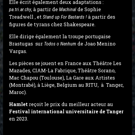
Elle écrit également deux adaptations :
, à partir de
de Sophie
pa.tri.ar.chy
Machinal
Treadwell , et
à partir des
Stand up For Bastards !
figures de tyrans chez Shakespeare.
Elle dirige également la troupe portugaise
Brastugas sur
de Joao Menino
Todos o Nenhum
Vargas.
Les pièces se jouent en France aux Théâtre Les
Mazades, CIAM-La Fabrique, Théâtre Sorano,
Mac Chapou (Toulouse), La Gare aux Artistes
(Montrabé), à Liège, Belgium au RITU, à Tanger,
Maroc).
Hamlet
reçoit le prix du meilleur acteur au
Festival international universitaire de Tanger
en 2023.