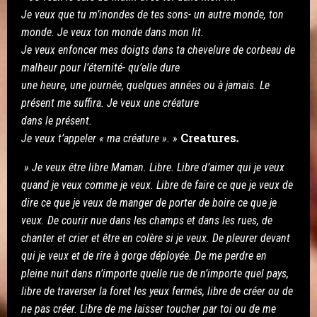
Je veux que tu m’inondes de tes sons- un autre monde, ton
monde. Je veux ton monde dans mon lit.
Je veux enfoncer mes doigts dans ta chevelure de corbeau de
malheur pour l’éternité- qu’elle dure
une heure, une journée, quelques années ou à jamais. Le
présent me suffira. Je veux une créature
dans le présent.
Creatures
Je veux t’appeler « ma créature ». »
.
» Je veux être libre Maman. Libre. Libre d’aimer qui je veux
quand je veux comme je veux. Libre de faire ce que je veux de
dire ce que je veux de manger de porter de boire ce que je
veux. De courir nue dans les champs et dans les rues, de
chanter et crier et être en colère si je veux. De pleurer devant
qui je veux et de rire à gorge déployée. De me perdre en
pleine nuit dans n’importe quelle rue de n’importe quel pays,
libre de traverser la foret les yeux fermés, libre de créer ou de
ne pas créer. Libre de me laisser toucher par toi
ou de me