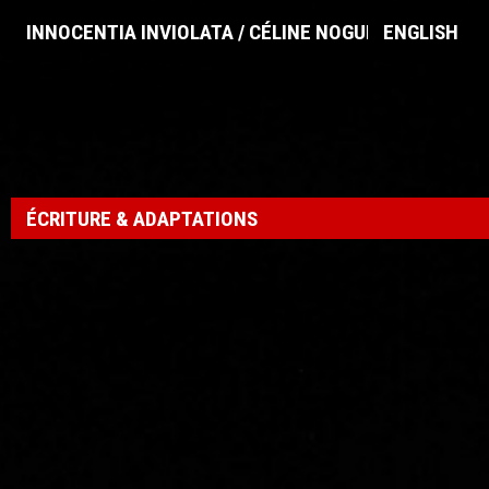
INNOCENTIA INVIOLATA / CÉLINE NOGUEIRA
ENGLISH
ÉCRITURE & ADAPTATIONS