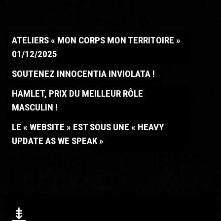
ATELIERS « MON CORPS MON TERRITOIRE »
01/12/2025
SOUTENEZ INNOCENTIA INVIOLATA !
HAMLET, PRIX DU MEILLEUR RÔLE
MASCULIN !
LE « WEBSITE » EST SOUS UNE « HEAVY
UPDATE AS WE SPEAK »
⇧
Actualités
⇟