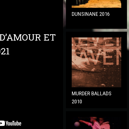
DUNSINANE 2016
D’AMOUR ET
21
MURDER BALLADS
2010