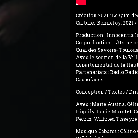
Création 2021 : Le Quai de
Culturel Bonnefoy, 2021 /
Production : Innocentia I
Co-production : L’Usine c
Quai des Savoirs- Toulou
Avec le soutien de la Vill
départemental de la Hau
Partenariats : Radio Radi
Cacaofages
Conception / Textes / Dir
Avec : Marie Ausina, Cél
Hiquily, Lucie Muratet, C
Perrin, Wilfried Tisseyre
Musique Cabaret : Céline 