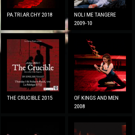
PA.TRI.AR.CHY 2018
NOLI ME TANGERE
2009-10
THE CRUCIBLE 2015
OF KINGS AND MEN
2008